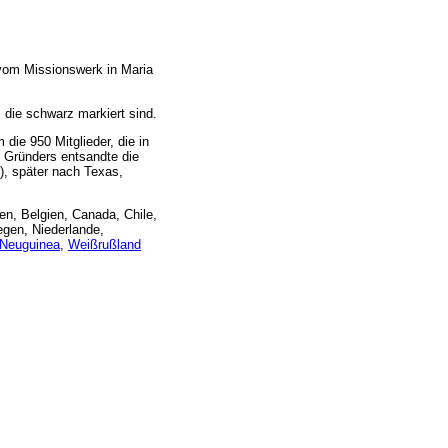
vom Missionswerk in Maria
 die schwarz markiert sind.
die 950 Mitglieder, die in
 Gründers entsandte die
), später nach Texas,
en, Belgien, Canada, Chile,
egen, Niederlande,
Neuguinea
,
Weißrußland